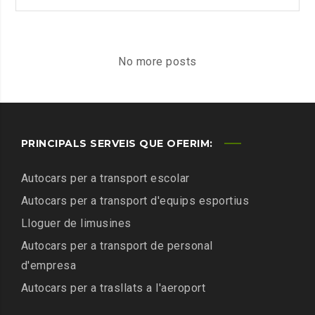
PARA
ALQUILAR
UN
AUTOCAR
No more posts
PARA
VUESTRA
BODA
PRINCIPALS SERVEIS QUE OFERIM:
Autocars per a transport escolar
Autocars per a transport d'equips esportius
Lloguer de limusines
Autocars per a transport de personal
d'empresa
Autocars per a trasllats a l'aeroport