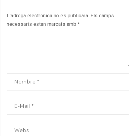
L'adreça electrònica no es publicarà.
Els camps
necessaris estan marcats amb
*