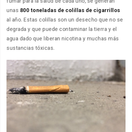
fumar para la salud de cada uno, se generan
unas
800 toneladas de colillas de cigarrillos
al año. Estas colillas son un desecho que no se
degrada y que puede contaminar la tierra y el
agua dado que liberan nicotina y muchas más
sustancias tóxicas.