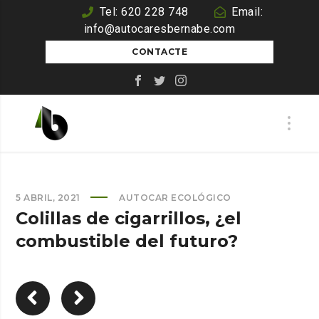
Tel: 620 228 748
Email:
info@autocaresbernabe.com
CONTACTE
5 ABRIL, 2021
AUTOCAR ECOLÓGICO
Colillas de cigarrillos, ¿el
combustible del futuro?