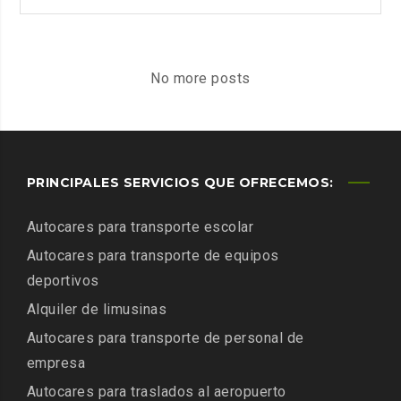
MÁS
DE
UN
SIGLO
No more posts
DE
VIDA
PRINCIPALES SERVICIOS QUE OFRECEMOS:
Autocares para transporte escolar
Autocares para transporte de equipos
deportivos
Alquiler de limusinas
Autocares para transporte de personal de
empresa
Autocares para traslados al aeropuerto