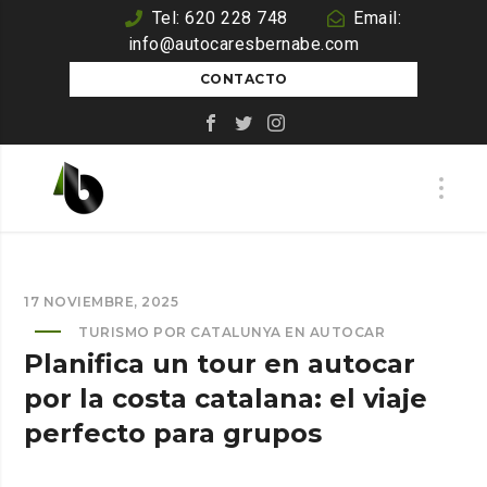
Tel: 620 228 748
Email:
info@autocaresbernabe.com
CONTACTO
17 NOVIEMBRE, 2025
TURISMO POR CATALUNYA EN AUTOCAR
Planifica un tour en autocar
por la costa catalana: el viaje
perfecto para grupos