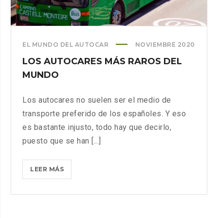
EL MUNDO DEL AUTOCAR
NOVIEMBRE 2020
LOS AUTOCARES MÁS RAROS DEL
MUNDO
Los autocares no suelen ser el medio de
transporte preferido de los españoles. Y eso
es bastante injusto, todo hay que decirlo,
puesto que se han [...]
LOS
LEER MÁS
AUTOCARES
MÁS
RAROS
DEL