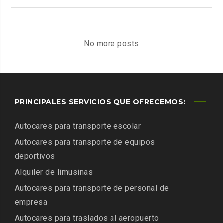
A
MASCARILLAS:
8
ADAPTACIONES
No more posts
DE
NEGOCIOS
AL
COVID-
PRINCIPALES SERVICIOS QUE OFRECEMOS:
19
Autocares para transporte escolar
Autocares para transporte de equipos
deportivos
Alquiler de limusinas
Autocares para transporte de personal de
empresa
Autocares para traslados al aeropuerto