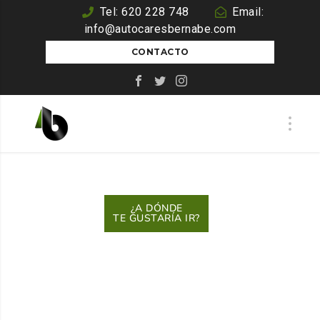
Tel: 620 228 748
Email:
info@autocaresbernabe.com
CONTACTO
¿A DÓNDE
TE GUSTARÍA IR?