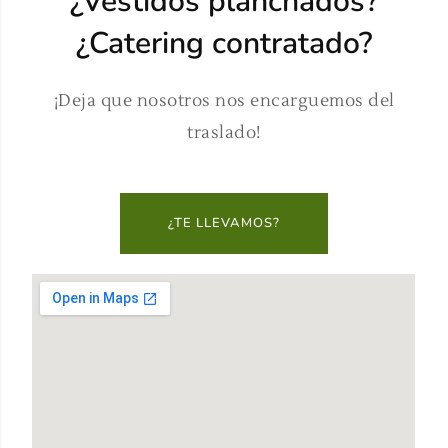
¿Vestidos planchados?
¿Catering contratado?
¡Deja que nosotros nos encarguemos del
traslado!
¿TE LLEVAMOS?