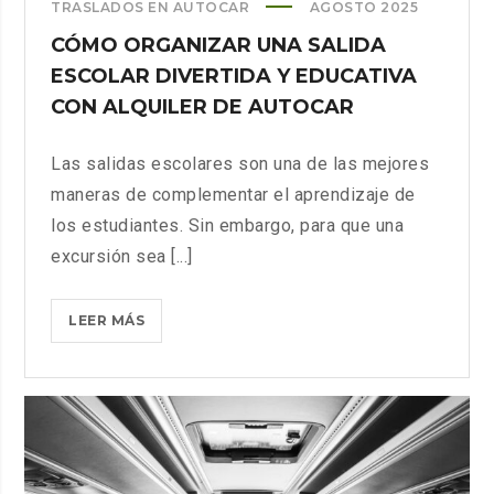
TRASLADOS EN AUTOCAR
AGOSTO 2025
CÓMO ORGANIZAR UNA SALIDA
ESCOLAR DIVERTIDA Y EDUCATIVA
CON ALQUILER DE AUTOCAR
Las salidas escolares son una de las mejores
maneras de complementar el aprendizaje de
los estudiantes. Sin embargo, para que una
excursión sea [...]
CÓMO
LEER MÁS
ORGANIZAR
UNA
SALIDA
ESCOLAR
DIVERTIDA
Y