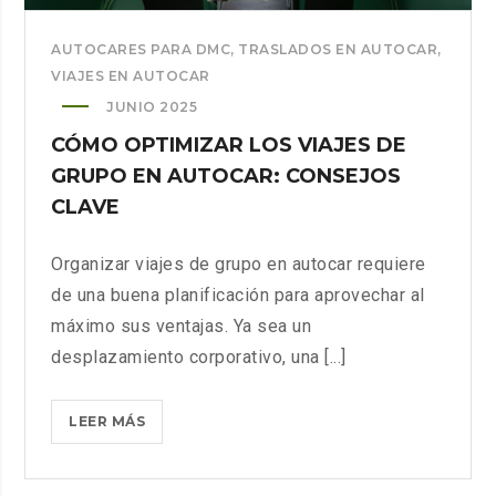
AUTOCARES PARA DMC
,
TRASLADOS EN AUTOCAR
,
VIAJES EN AUTOCAR
JUNIO 2025
CÓMO OPTIMIZAR LOS VIAJES DE
GRUPO EN AUTOCAR: CONSEJOS
CLAVE
Organizar viajes de grupo en autocar requiere
de una buena planificación para aprovechar al
máximo sus ventajas. Ya sea un
desplazamiento corporativo, una [...]
CÓMO
LEER MÁS
OPTIMIZAR
LOS