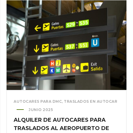
VIAJES
DE
GRUPO
EN
AUTOCAR:
CONSEJOS
CLAVE
AUTOCARES PARA DMC
,
TRASLADOS EN AUTOCAR
JUNIO 2025
ALQUILER DE AUTOCARES PARA
TRASLADOS AL AEROPUERTO DE