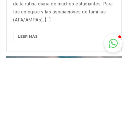
de la rutina diaria de muchos estudiantes. Para
los colegios y las asociaciones de familias
(AFA/AMPAs), [...]
CÓMO
LEER MÁS
HACER
EL
TRANSPORTE
ESCOLAR
MÁS
DIVERTIDO
Y
SEGURO
PARA
LOS
NIÑOS