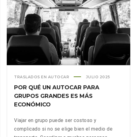
EDUCATIVA
CON
ALQUILER
DE
AUTOCAR
TRASLADOS EN AUTOCAR
JULIO 2025
POR QUÉ UN AUTOCAR PARA
GRUPOS GRANDES ES MÁS
ECONÓMICO
Viajar en grupo puede ser costoso y
complicado si no se elige bien el medio de