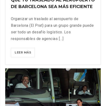
DE BARCELONA SEA MÁS EFICIENTE
Organizar un traslado al aeropuerto de
Barcelona (El Prat) para un grupo grande puede
ser todo un desafío logístico. Los
responsables de agencias [...]
CÓMO
LEER MÁS
UN
AUTOCAR
PUEDE
HACER
QUE
TU
TRASLADO
AL
AEROPUERTO