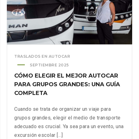
DE
BARCELONA
SEA
MÁS
EFICIENTE
TRASLADOS EN AUTOCAR
SEPTIEMBRE 2025
CÓMO ELEGIR EL MEJOR AUTOCAR
PARA GRUPOS GRANDES: UNA GUÍA
COMPLETA
Cuando se trata de organizar un viaje para
grupos grandes, elegir el medio de transporte
adecuado es crucial. Ya sea para un evento, una
excursión escolar [...]