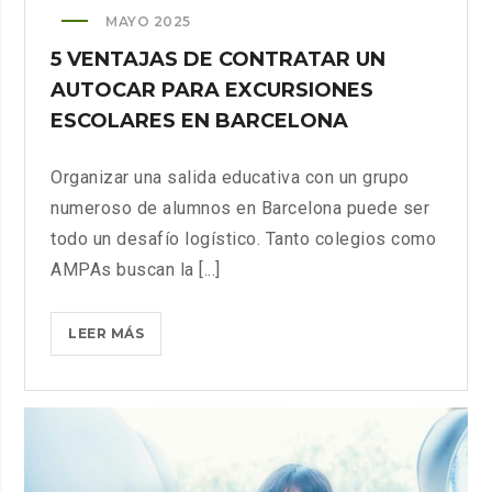
MAYO 2025
5 VENTAJAS DE CONTRATAR UN
AUTOCAR PARA EXCURSIONES
ESCOLARES EN BARCELONA
Organizar una salida educativa con un grupo
numeroso de alumnos en Barcelona puede ser
todo un desafío logístico. Tanto colegios como
AMPAs buscan la [...]
5
LEER MÁS
VENTAJAS
DE
CONTRATAR
UN
AUTOCAR
PARA