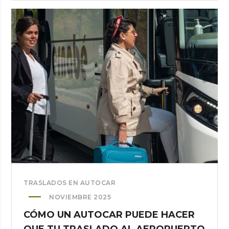
AUTOCARES:
PERMISOS,
HORARIOS
Y
PLAN
B
TRASLADOS EN AUTOCAR
NOVIEMBRE 2025
CÓMO UN AUTOCAR PUEDE HACER
QUE TU TRASLADO AL AEROPUERTO