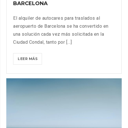
BARCELONA
El alquiler de autocares para traslados al
aeropuerto de Barcelona se ha convertido en
una solución cada vez más solicitada en la
Ciudad Condal, tanto por [...]
ALQUILER
LEER MÁS
DE
AUTOCARES
PARA
TRASLADOS
AL
AEROPUERTO
DE
BARCELONA