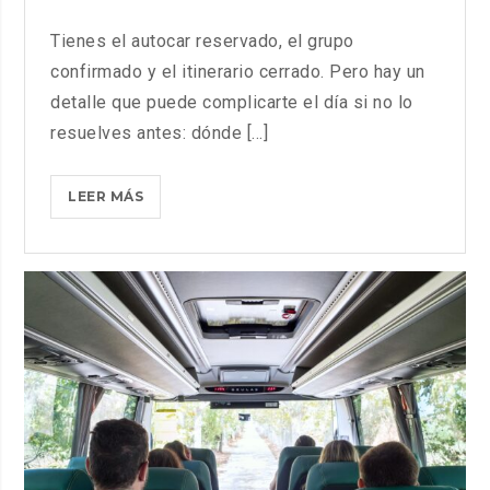
Tienes el autocar reservado, el grupo
confirmado y el itinerario cerrado. Pero hay un
detalle que puede complicarte el día si no lo
resuelves antes: dónde [...]
DÓNDE
LEER MÁS
PARAR
UN
AUTOCAR
EN
BARCELONA:
CARGA
Y
DESCARGA